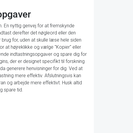
sopgaver
. En nyttig genvej for at fremskynde
indtast derefter det nøgleord eller den
 brug for, uden at skulle læse hele siden
or at højreklikke og vælge "Kopier" eller
skynde indtastningsopgaver og spare dig for
s, der er designet specifikt til forskning
da generere henvisninger for dig. Ved at
stning mere effektiv. Afslutningsvis kan
ran og arbejde mere effektivt. Husk altid
 spare tid.