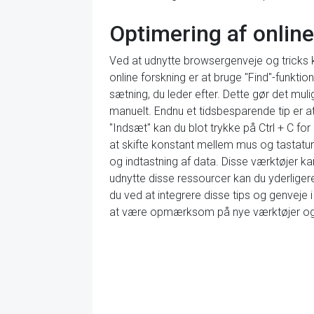
Optimering af onlin
Ved at udnytte browsergenveje og tricks k
online forskning er at bruge "Find"-funktion
sætning, du leder efter. Dette gør det muli
manuelt. Endnu et tidsbesparende tip er at 
"Indsæt" kan du blot trykke på Ctrl + C fo
at skifte konstant mellem mus og tastatur.
og indtastning af data. Disse værktøjer k
udnytte disse ressourcer kan du yderliger
du ved at integrere disse tips og genveje 
at være opmærksom på nye værktøjer og t